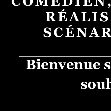
COMÉDIEN
RÉALIS
SCÉNAR
Bienvenue su
souh